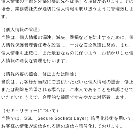
個人情報の一部を外部の委託先へ提供する場合があります。その
場合、業務委託先が適切に個人情報を取り扱うように管理致しま
す。
（個人情報の管理）
当院は、個人情報の漏洩、滅失、毀損などを防止するために、個
人情報保護管理責任者を設置し、十分な安全保護に努め、また、
個人情報を正確に、また最新なものに保つよう、お預かりした個
人情報の適切な管理を行います。
（情報内容の照会、修正または削除）
当院は、お客様が当院にご提供いただいた個人情報の照会、修正
または削除を希望される場合は、ご本人であることを確認させて
いただいたうえで、合理的な範囲ですみやかに対応致します。
（セキュリティーについて）
当院では、SSL（Secure Sockets Layer）暗号化技術を用いて、
お客様の情報が送信される際の通信を暗号化しております。